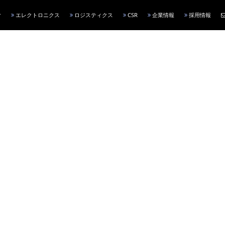
エレクトロニクス
ロジスティクス
CSR
企業情報
採用情報