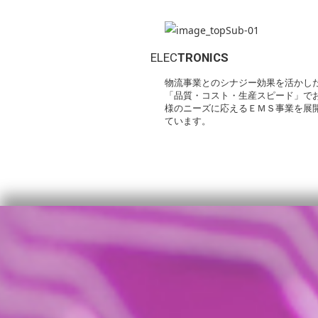
ELEC
TRONICS
物流事業とのシナジー効果を活かし
「品質・コスト・生産スピード」で
様のニーズに応えるＥＭＳ事業を展
ています。