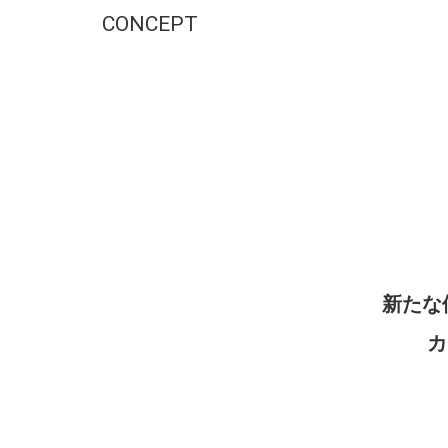
CONCEPT
新たな
カ