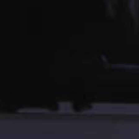
国内外に倉庫や物流拠点を整備。保管から輸配送
まで、ワンストップサービスを提供します。３Ｐ
Ｌ事業ではお客様の物流業務をトータルに受託。
より効率的な物流を提案します。また、四温度帯
の維持や精密機器・美術品輸送に関しても豊富な
ノウハウを有しています。
3PL/各種物流サービス
物流管理システム「LINKS」
美術品輸送サービス