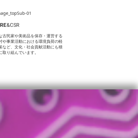
URE
&CSR
な古民家や美術品を保存・運営する
村や事業活動における環境負荷の軽
策など、文化・社会貢献活動にも積
に取り組んでいます。