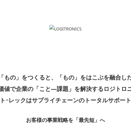
「もの」をつくると、「もの」をはこぶを融合し
価値で企業の「こと―課題」を解決するロジトロ
トｰレックはサプライチェーンのトータルサポー
お客様の事業戦略を「最先短」へ