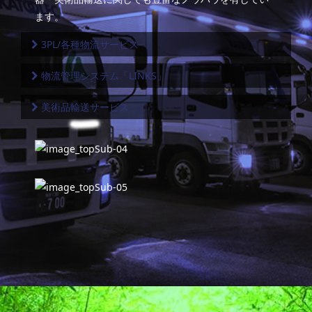
ます。
3PL/各種物流サービス
物流管理システム「LINKS」
美術品輸送サービス