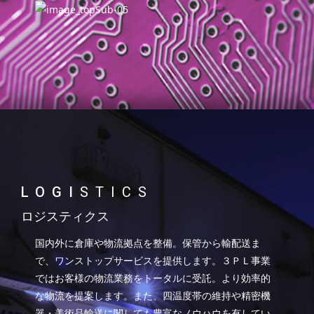
LOGI
STICS
ロジスティクス
国内外に倉庫や物流拠点を整備。保管から輸配送ま
で、ワンストップサービスを提供します。３ＰＬ事業
ではお客様の物流業務をトータルに受託。より効率的
な物流を提案します。また、四温度帯の維持や精密機
器・美術品輸送に関しても豊富なノウハウを有してい