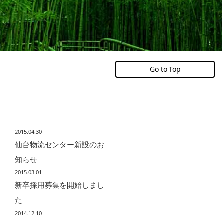
Go to Top
INFORMATION
2015.04.30
仙台物流センター新設のお
知らせ
2015.03.01
新卒採用募集を開始しまし
た
2014.12.10