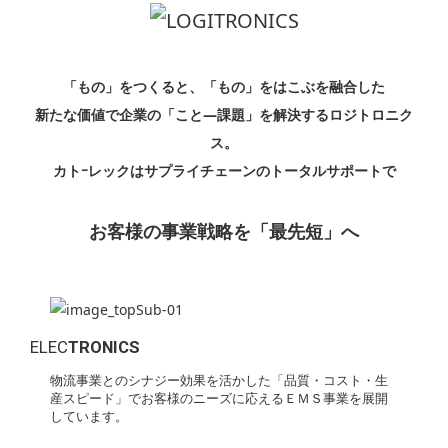
「もの」をつくると、「もの」をはこぶを融合した
新たな価値で企業の「こと―課題」を解決するロジトロニク
ス。
カトｰレックはサプライチェーンのトータルサポートで
お客様の事業戦略を「最先短」へ
ELEC
TRONICS
物流事業とのシナジー効果を活かした「品質・コスト・生
産スピード」でお客様のニーズに応えるＥＭＳ事業を展開
しています。