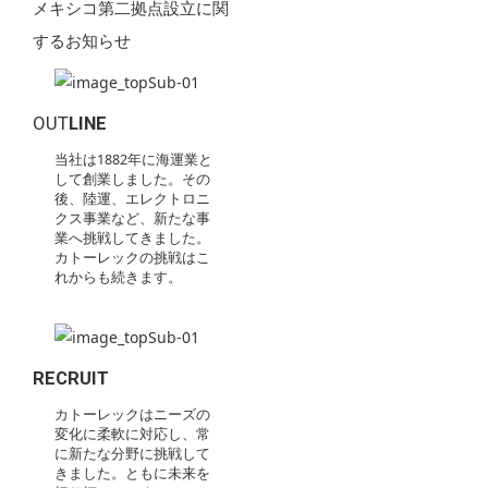
メキシコ第二拠点設立に関
するお知らせ
OUT
LINE
当社は1882年に海運業と
して創業しました。その
後、陸運、エレクトロニ
クス事業など、新たな事
業へ挑戦してきました。
カトーレックの挑戦はこ
れからも続きます。
RECRUIT
カトーレックはニーズの
変化に柔軟に対応し、常
に新たな分野に挑戦して
きました。ともに未来を