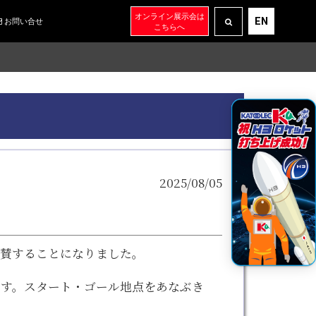
オンライン展示会は
EN
お問い合せ
こちらへ
2025/08/05
て協賛することになりました。
です。スタート・ゴール地点をあなぶき