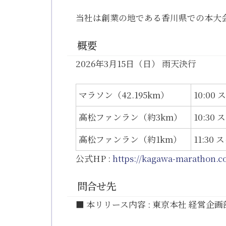
当社は創業の地である香川県での本大
概要
2026年3月15日（日） 雨天決行
マラソン（42.195km）
10:00 
高松ファンラン（約3km）
10:30 
高松ファンラン（約1km）
11:30 
公式HP :
https://kagawa-marathon.c
問合せ先
■ 本リリース内容 : 東京本社 経営企画部（松