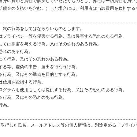
自身の費用と責任で解決していただくものとし、弊社は一切責任を負い
賠償金の支払いを含む。）した場合には、利用者は当該費用を負担する
、次の行為をしてはならないものとします。
はプライバシー等を侵害する行為、又は侵害する恐れのある行為。
しくは損害を与える行為、又はその恐れのある行為。
恐れのある行為。
つく行為、又はその恐れのある行為。
する等、虚偽の申告、届出を行なう行為。
る行為、又はその準備を目的とする行為。
は信用を毀損する行為。
ログラムを使用もしくは提供する行為、又はその恐れのある行為。
る行為、又はその恐れのある行為。
行為。
ら取得した氏名、メールアドレス等の個人情報は、別途定める「プライ