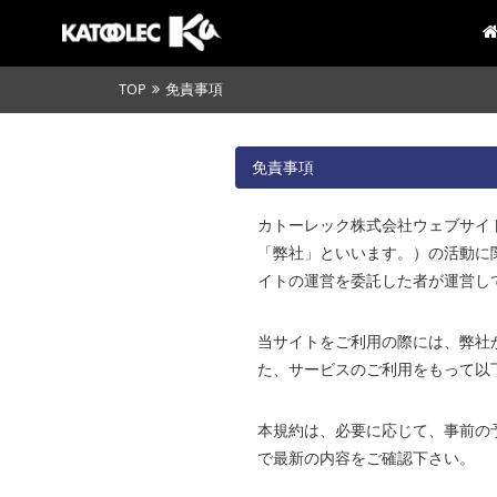
TOP
免責事項
免責事項
カトーレック株式会社ウェブサイト（h
「弊社」といいます。）の活動に
イトの運営を委託した者が運営し
当サイトをご利用の際には、弊社
た、サービスのご利用をもって以
本規約は、必要に応じて、事前の
で最新の内容をご確認下さい。