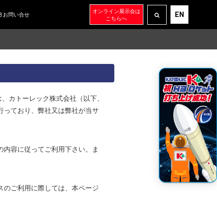
オンライン展示会は
EN
お問い合せ
こちらへ
す。）は、カトーレック株式会社（以下、
行っており、弊社又は弊社が当サ
の内容に従ってご利用下さい。ま
スのご利用に際しては、本ページ