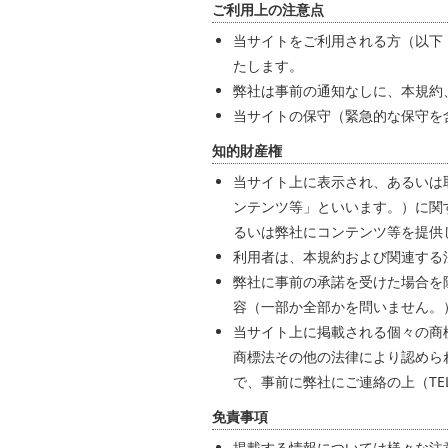
ご利用上の注意点
当サイトをご利用される方（以下
たします。
弊社は事前の通知なしに、本規約
当サイトの保守（緊急的な保守を
知的財産権
当サイト上に表示され、あるいは
ンテンツ等」といいます。）に関
るいは弊社にコンテンツ等を提供
利用者は、本規約および関連する
弊社に事前の承諾を受けた場合を
容（一部か全部かを問いません。
当サイト上に掲載される個々の商
商標法その他の法律により認めら
で、事前に弊社にご連絡の上（TEL：
免責事項
掲載する情報については様々な注