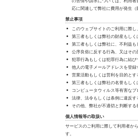
の苦情や請求については、利用者
応に関連して弊社に費用が発生（
禁止事項
このウェブサイトのご利用に際し
第三者もしくは弊社の財産もしく
第三者もしくは弊社に、不利益も
公序良俗に反する行為、又はその
犯罪行為もしくは犯罪行為に結び
他人の電子メールアドレスを登録
営業活動もしくは営利を目的とす
第三者もしくは弊社の名誉もしく
コンピュータウィルス等有害なプ
法律、法令もしくは条例に違反す
その他、弊社が不適切と判断する
個人情報等の取扱い
サービスのご利用に際して利用者か
す。