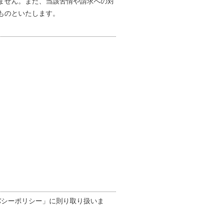
ません。また、当該苦情や請求への対
ものといたします。
バシーポリシー」に則り取り扱いま