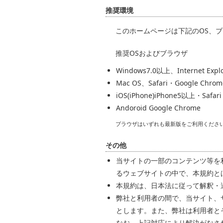
推奨環境
このホームページは下記のOS、
推奨OSおよびブラウザ
Windows7.0以上、Internet Expl
Mac OS、Safari・Google Chrom
iOS(iPhone)iPhone5以上・Safari
Andoroid Google Chrome
ブラウザはいずれも最新版をご利用くださ
その他
当サイトの一部のコンテンツ等を
るウェブサイトの中で、本規約と
本規約は、日本法に従って解釈・
弊社と利用者の間で、当サイト、
とします。また、弊社は利用者と
なお、上記対応により解決がなさ