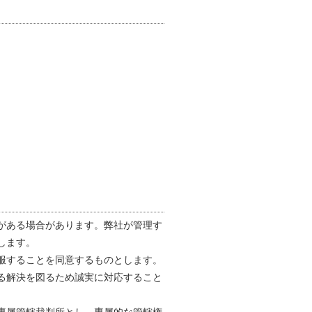
がある場合があります。弊社が管理す
します。
服することを同意するものとします。
る解決を図るため誠実に対応すること
専属管轄裁判所とし、専属的な管轄権