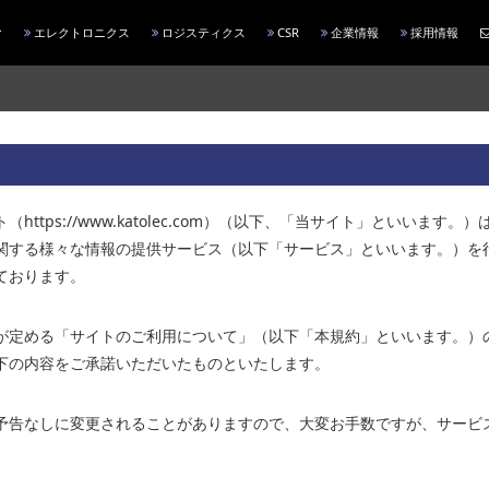
エレクトロニクス
ロジスティクス
CSR
企業情報
採用情報
ttps://www.katolec.com）（以下、「当サイト」といいま
関する様々な情報の提供サービス（以下「サービス」といいます。）を
ております。
が定める「サイトのご利用について」（以下「本規約」といいます。）
下の内容をご承諾いただいたものといたします。
予告なしに変更されることがありますので、大変お手数ですが、サービ