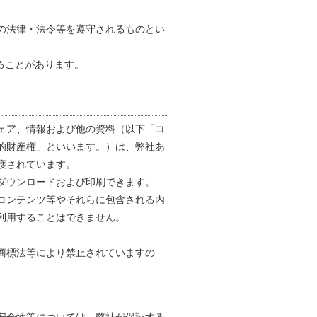
の法律・法令等を遵守されるものとい
ることがあります。
。
ェア、情報および他の資料（以下「コ
的財産権」といいます。）は、弊社あ
護されています。
ダウンロードおよび印刷できます。
コンテンツ等やそれらに包含される内
利用することはできません。
商標法等により禁止されていますの
安全性等については、弊社が保証する