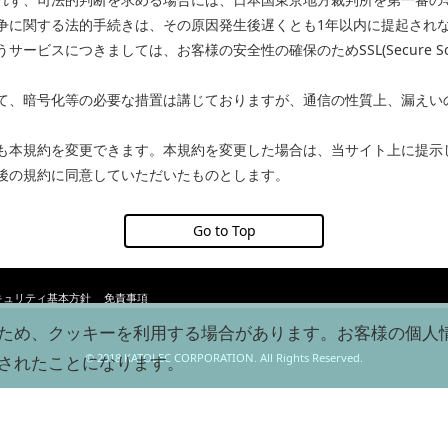
争に関する法的手続きは、その原因発生後遅くとも1年以内に提起され
ビスにつきましては、お客様の安全性の確保のためSSL(Secure Sock
て、暗号化等の必要な措置は講じておりますが、通信の性質上、漏えい
も本規約を変更できます。本規約を変更した場合は、当サイト上に提示
後の規約に同意していただいたものとします。
Go to Top
キュリティ基本方針
免責事項
ため、クッキーを利用する場合があります。お客様の個人
© 2018 KATOLEC CORPORATION. All Rights Reserved.
されたことになります。