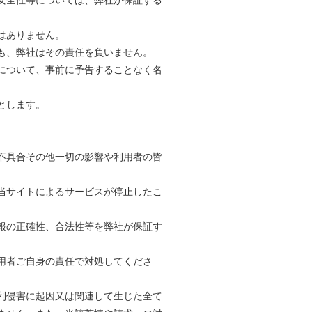
はありません。
も、弊社はその責任を負いません。
について、事前に予告することなく名
とします。
不具合その他一切の影響や利用者の皆
当サイトによるサービスが停止したこ
報の正確性、合法性等を弊社が保証す
用者ご自身の責任で対処してくださ
利侵害に起因又は関連して生じた全て