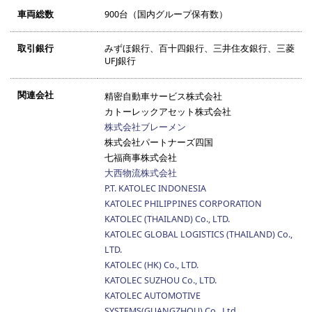
車両総数
900台（国内グループ保有数）
取引銀行
みずほ銀行、百十四銀行、三井住友銀行、三菱
UFJ銀行
関連会社
精密自動車サービス株式会社
カトーレックアセット株式会社
株式会社ブレーメン
株式会社パートナーズ四国
七福商事株式会社
大西物流株式会社
P.T. KATOLEC INDONESIA
KATOLEC PHILIPPINES CORPORATION
KATOLEC (THAILAND) Co., LTD.
KATOLEC GLOBAL LOGISTICS (THAILAND) Co.,
LTD.
KATOLEC (HK) Co., LTD.
KATOLEC SUZHOU Co., LTD.
KATOLEC AUTOMOTIVE
SYSTEMS(GUANGZHOU) Co., Ltd.