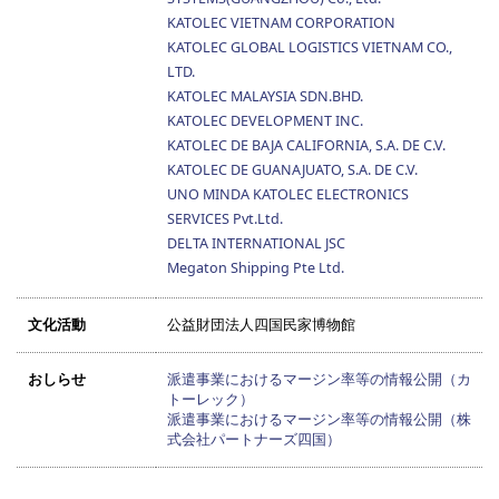
KATOLEC VIETNAM CORPORATION
KATOLEC GLOBAL LOGISTICS VIETNAM CO.,
LTD.
KATOLEC MALAYSIA SDN.BHD.
KATOLEC DEVELOPMENT INC.
KATOLEC DE BAJA CALIFORNIA, S.A. DE C.V.
KATOLEC DE GUANAJUATO, S.A. DE C.V.
UNO MINDA KATOLEC ELECTRONICS
SERVICES Pvt.Ltd.
DELTA INTERNATIONAL JSC
Megaton Shipping Pte Ltd.
文化活動
公益財団法人四国民家博物館
おしらせ
派遣事業におけるマージン率等の情報公開（カ
トーレック）
派遣事業におけるマージン率等の情報公開（株
式会社パートナーズ四国）