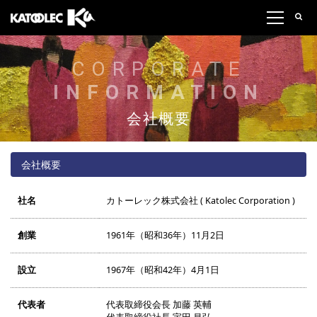
CORPORATE
INFORMATION
会社概要
会社概要
社名
カトーレック株式会社 ( Katolec Corporation )
創業
1961年（昭和36年）11月2日
設立
1967年（昭和42年）4月1日
代表者
代表取締役会長 加藤 英輔