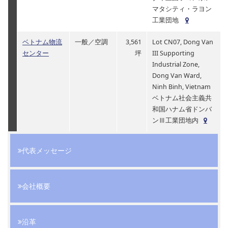
マタシティ・ラヨン
工業団地
ベトナム物流
一般／空調
3,561
Lot CN07, Dong Van
センター
坪
III Supporting
Industrial Zone,
Dong Van Ward,
Ninh Binh, Vietnam
ベトナム社会主義共
和国ハナム省ドンバ
ンⅢ工業団地内
代表メッセージ
会社概要
沿革