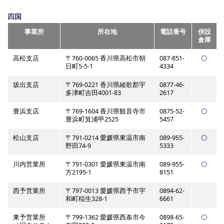
四国
事業所
所在地
電話番号
併設
倉庫
高松支店
〒760-0065 香川県高松市朝
087-851-
日町5-5-1
4334
坂出支店
〒769-0221 香川県綾歌郡宇
0877-46-
多津町吉田4001-83
2617
豊浜支店
〒769-1604 香川県観音寺市
0875-52-
豊浜町箕浦甲2525
5457
松山支店
〒791-0214 愛媛県東温市南
089-955-
野田74-9
5333
川内営業所
〒791-0301 愛媛県東温市南
089-955-
方2195-1
8151
西予営業所
〒797-0013 愛媛県西予市宇
0894-62-
和町稲生328-1
6661
東予営業所
〒799-1362 愛媛県西条市今
0898-65-