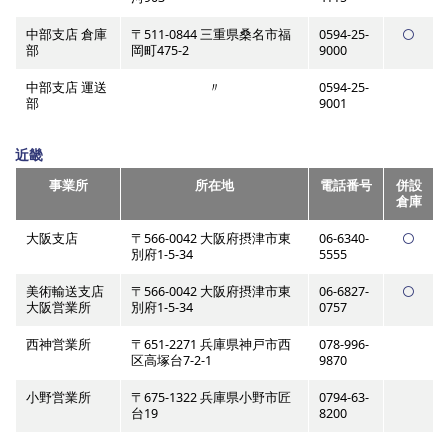
中部支店 倉庫
〒511-0844 三重県桑名市福
0594-25-
部
岡町475-2
9000
中部支店 運送
〃
0594-25-
部
9001
近畿
事業所
所在地
電話番号
併設
倉庫
大阪支店
〒566-0042 大阪府摂津市東
06-6340-
別府1-5-34
5555
美術輸送支店
〒566-0042 大阪府摂津市東
06-6827-
大阪営業所
別府1-5-34
0757
西神営業所
〒651-2271 兵庫県神戸市西
078-996-
区高塚台7-2-1
9870
小野営業所
〒675-1322 兵庫県小野市匠
0794-63-
台19
8200